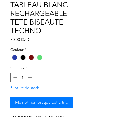
Γ
TABLEAU BLANC
RECHARGEABLE
TETE BISEAUTE
TECHNO
Prix
70,00 DZD
Couleur
*
Quantité
*
Rupture de stock
Me notifier lorsque cet article est disponible