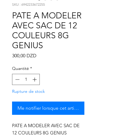
Γ
SKU : 6942233672255
PATE A MODELER
AVEC SAC DE 12
COULEURS 8G
GENIUS
Prix
300,00 DZD
Quantité
*
Rupture de stock
Me notifier lorsque cet article est disponible
PATE A MODELER AVEC SAC DE
12 COULEURS 8G GENIUS