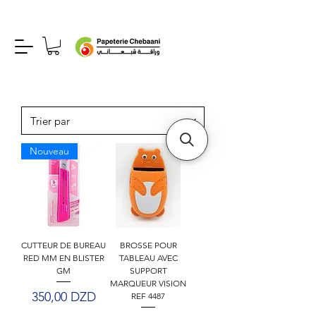
Nouveau
CUTTEUR DE BUREAU
BROSSE POUR
RED MM EN BLISTER
TABLEAU AVEC
GM
SUPPORT
MARQUEUR VISION
Prix
350,00 DZD
REF 4487