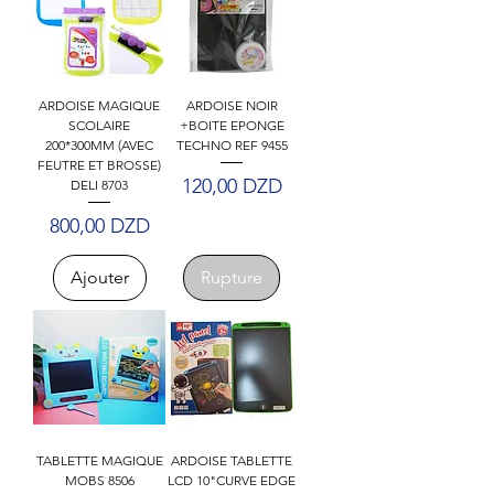
ARDOISE MAGIQUE
ARDOISE NOIR
SCOLAIRE
+BOITE EPONGE
200*300MM (AVEC
TECHNO REF 9455
FEUTRE ET BROSSE)
Prix
120,00 DZD
DELI 8703
Prix
800,00 DZD
Ajouter
Rupture
TABLETTE MAGIQUE
ARDOISE TABLETTE
MOBS 8506
LCD 10"CURVE EDGE