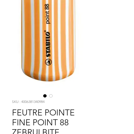
SKU : 4006381340984
FEUTRE POINTE
FINE POINT 88
ZEBRUI BITE