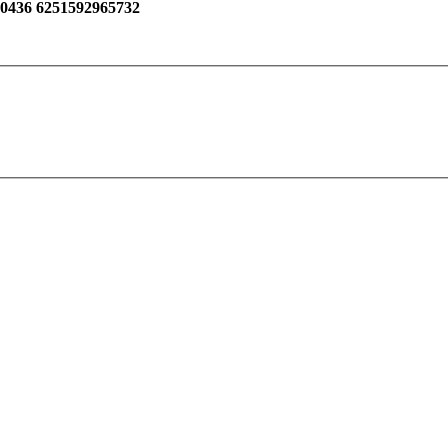
36 6251592965732