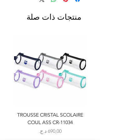
منتجات ذات صلة
LAIRE
TROUSSE CRISTAL SCOLAIRE
9
COUL ASS CR-11034
السعر