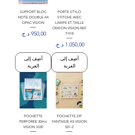
SUPPORT BLOC
PORTE STYLO
NOTE DOUBLE A4
STITCHE AVEC
OPAC VISION
LAMPE ET TAILLE
CRAYON VISION REF
السعر
T-918
السعر
أضِف إلى
أضِف إلى
العربة
العربة
POCHETTE
POCHETTE ZIP
PERFOREE 30mic
FANTAISIE A5 VISION
VISION 3330
501-2