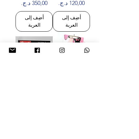
السعر
السعر
أضِف إلى
أضِف إلى
العربة
العربة
MASSICOT A4 BLEU
SUPPORT BLOC
VISION REF 8294
NOTE A4
TRANSPARENT
السعر
VISION 0136
السعر
أضِف إلى
أضِف إلى
العربة
العربة