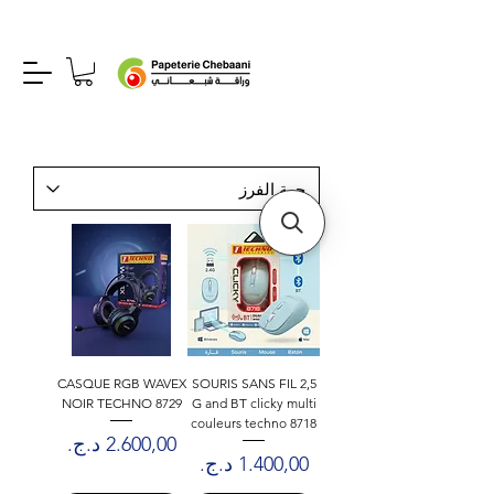
CASQUE RGB WAVEX
SOURIS SANS FIL 2,5
NOIR TECHNO 8729
G and BT clicky multi
couleurs techno 8718
السعر
السعر