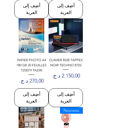
أضِف إلى
أضِف إلى
العربة
العربة
PAPIER PHOTO A4
CLAVIER RGB TAPPEX
180 GR 20 FEUILLES
NOIR TECHNO 8702
TZ0079 TAZIRI
السعر
السعر
أضِف إلى
أضِف إلى
العربة
العربة
Nouveau