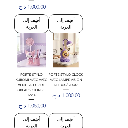
Γ
السعر
أضِف إلى
أضِف إلى
العربة
العربة
PORTE STYLO
PORTE STYLO CLOCK
KUROMI AVEC AVEC
AVEC LAMPE VISION
VENTILATEUR DE
REF 002/QS002
BUREAU VISION REF
السعر
T-914
السعر
أضِف إلى
أضِف إلى
العربة
العربة