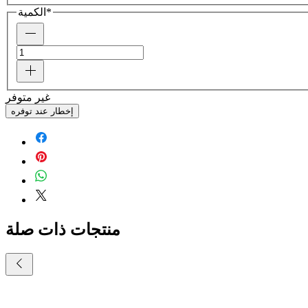
*
الكمية
غير متوفر
إخطار عند توفره
منتجات ذات صلة