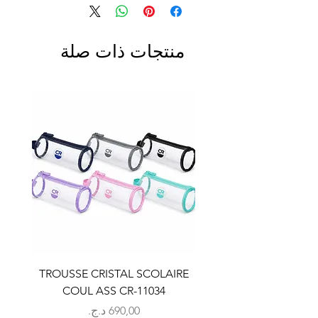
منتجات ذات صلة
LAIRE
TROUSSE CRISTAL SCOLAIRE
9
COUL ASS CR-11034
السعر