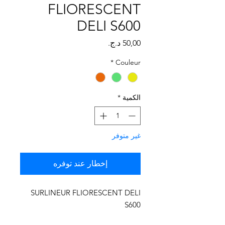
Γ
FLIORESCENT
DELI S600
السعر
*
Couleur
الكمية
*
غير متوفر
إخطار عند توفره
SURLINEUR FLIORESCENT DELI
S600