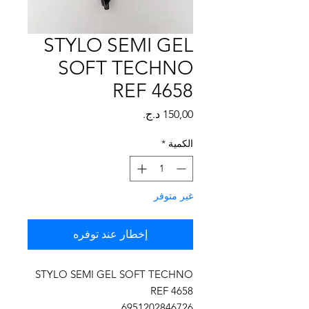
Γ
STYLO SEMI GEL
SOFT TECHNO
REF 4658
السعر
الكمية
*
غير متوفر
إخطار عند توفره
STYLO SEMI GEL SOFT TECHNO
REF 4658
6951202846726