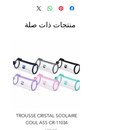
منتجات ذات صلة
LAIRE
TROUSSE CRISTAL SCOLAIRE
9
COUL ASS CR-11034