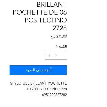
Γ
BRILLANT
POCHETTE DE 06
PCS TECHNO
2728
السعر
الكمية
*
أضِف إلى العربة
STYLO GEL BRILLANT POCHETTE
DE 06 PCS TECHNO 2728
6951202827282