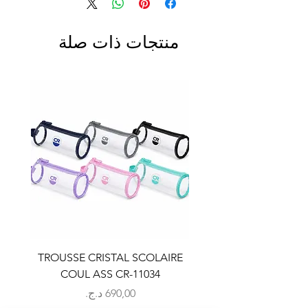
منتجات ذات صلة
LAIRE
TROUSSE CRISTAL SCOLAIRE
9
COUL ASS CR-11034
السعر