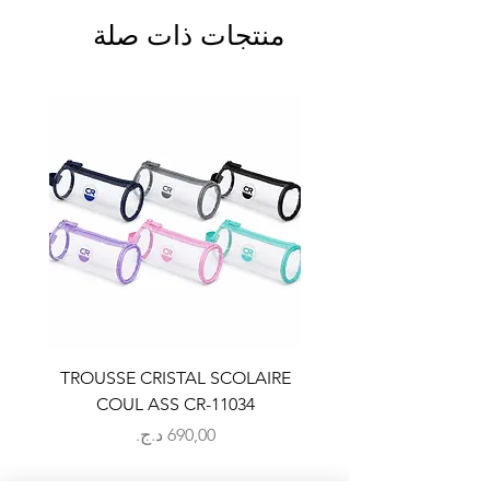
منتجات ذات صلة
LAIRE
TROUSSE CRISTAL SCOLAIRE
9
COUL ASS CR-11034
السعر