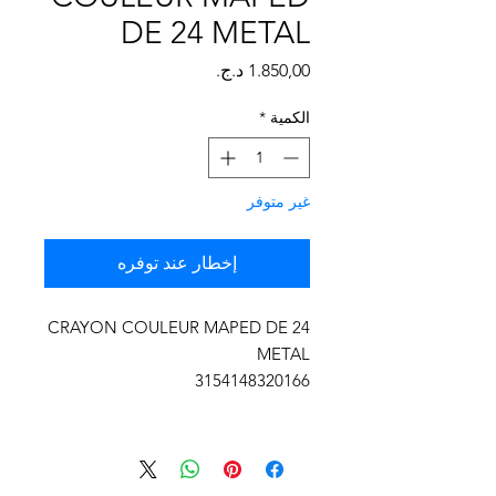
Γ
DE 24 METAL
السعر
الكمية
*
غير متوفر
إخطار عند توفره
CRAYON COULEUR MAPED DE 24
METAL
3154148320166