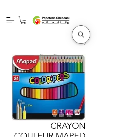
CRAYON
COULEUR MAPED