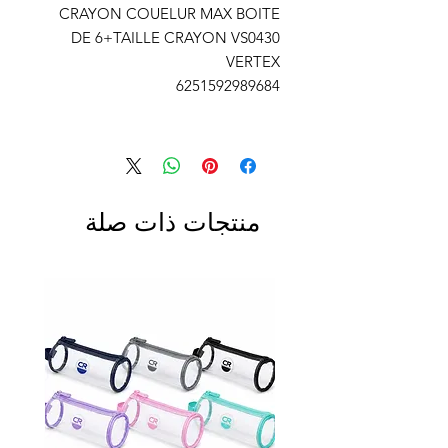
CRAYON COUELUR MAX BOITE
DE 6+TAILLE CRAYON VS0430
VERTEX
6251592989684
منتجات ذات صلة