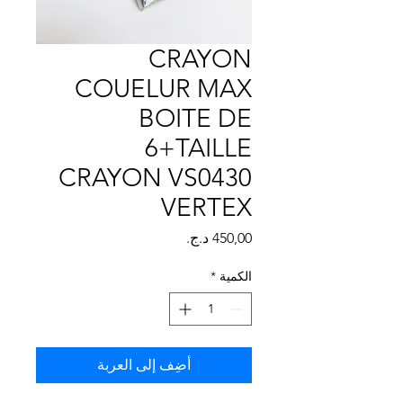
Γ
CRAYON
COUELUR MAX
BOITE DE
6+TAILLE
CRAYON VS0430
VERTEX
السعر
الكمية
*
أضِف إلى العربة