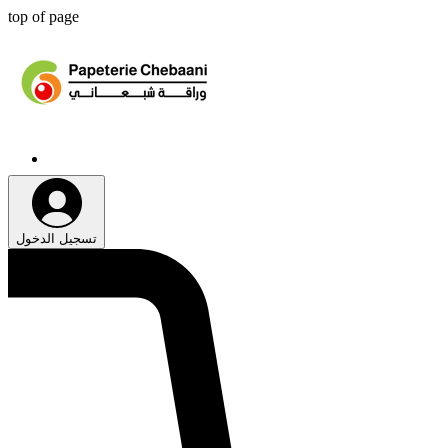
top of page
تسجيل الدخول