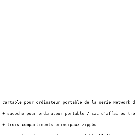
Cartable pour ordinateur portable de la série Network d
+ sacoche pour ordinateur portable / sac d'affaires trè
+ trois compartiments principaux zippés