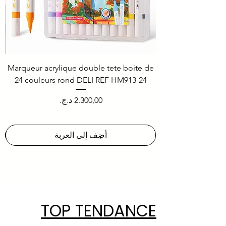
ef
Marqueur acrylique double tete boite de
24 couleurs rond DELI REF HM913-24
السعر
أضِف إلى العربة
TOP TENDANCE