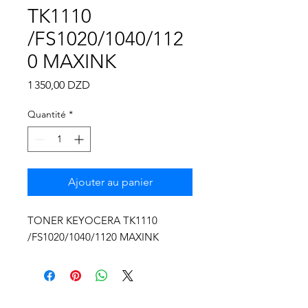
Γ
TK1110
/FS1020/1040/112
0 MAXINK
Prix
1 350,00 DZD
Quantité
*
Ajouter au panier
TONER KEYOCERA TK1110
/FS1020/1040/1120 MAXINK