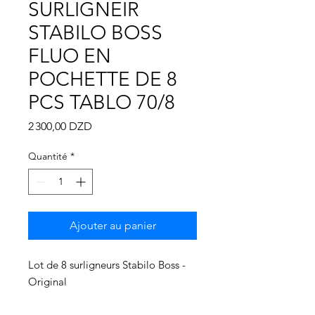
Γ
SURLIGNEIR
STABILO BOSS
FLUO EN
POCHETTE DE 8
PCS TABLO 70/8
Prix
2 300,00 DZD
Quantité
*
Ajouter au panier
Lot de 8 surligneurs Stabilo Boss -
Original