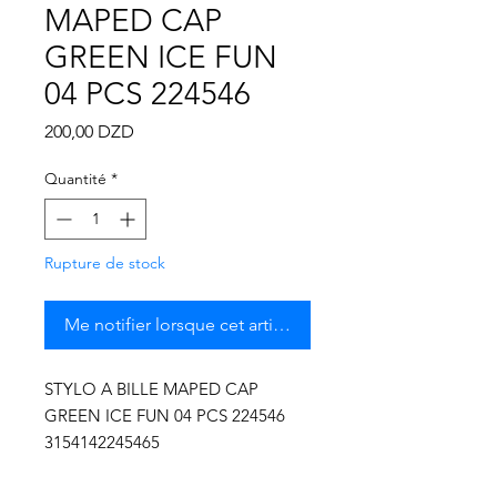
Γ
MAPED CAP
GREEN ICE FUN
04 PCS 224546
Prix
200,00 DZD
Quantité
*
Rupture de stock
Me notifier lorsque cet article est disponible
STYLO A BILLE MAPED CAP
GREEN ICE FUN 04 PCS 224546
3154142245465