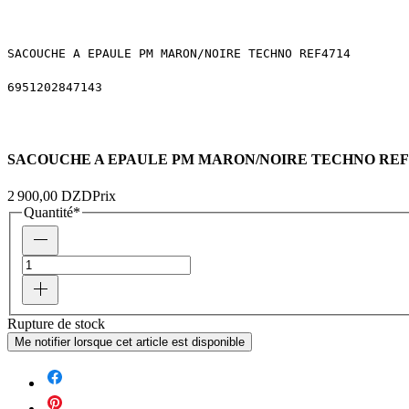
SACOUCHE A EPAULE PM MARON/NOIRE TECHNO REF4714
6951202847143
SACOUCHE A EPAULE PM MARON/NOIRE TECHNO REF
2 900,00 DZD
Prix
Quantité
*
Rupture de stock
Me notifier lorsque cet article est disponible