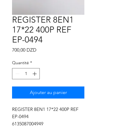
Γ
REGISTER 8EN1
17*22 400P REF
EP-0494
Prix
700,00 DZD
Quantité
*
Ajouter au panier
REGISTER 8EN1 17*22 400P REF
EP-0494
6135087004949