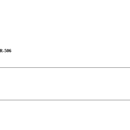
R-506