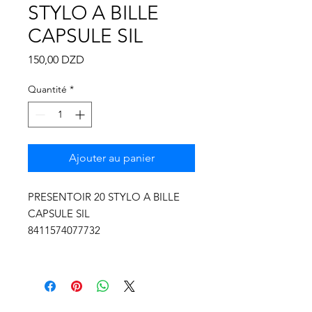
Γ
STYLO A BILLE
CAPSULE SIL
Prix
150,00 DZD
Quantité
*
Ajouter au panier
PRESENTOIR 20 STYLO A BILLE
CAPSULE SIL
8411574077732