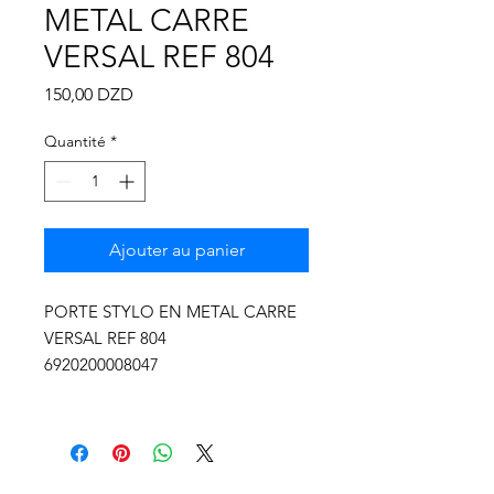
Γ
METAL CARRE
VERSAL REF 804
Prix
150,00 DZD
Quantité
*
Ajouter au panier
PORTE STYLO EN METAL CARRE
VERSAL REF 804
6920200008047