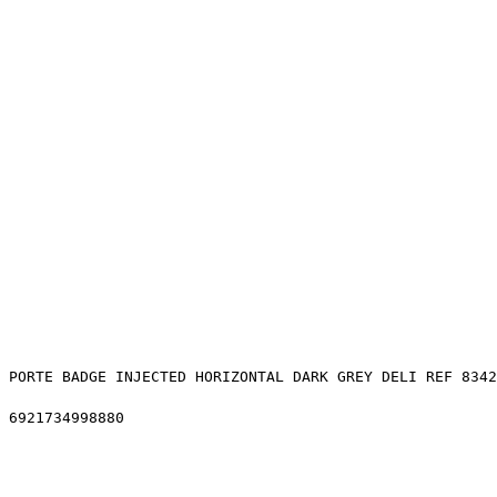
PORTE BADGE INJECTED HORIZONTAL DARK GREY DELI REF 8342
6921734998880