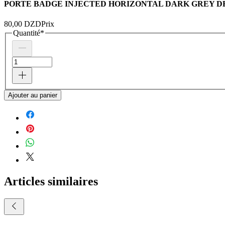
PORTE BADGE INJECTED HORIZONTAL DARK GREY DE
80,00 DZD
Prix
Quantité
*
Ajouter au panier
Articles similaires