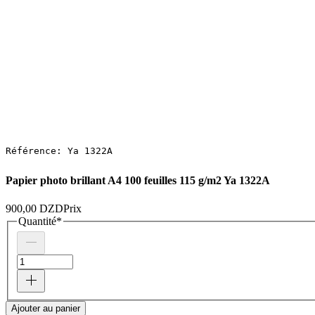
Référence: Ya 1322A
Papier photo brillant A4 100 feuilles 115 g/m2 Ya 1322A
900,00 DZD
Prix
Quantité
*
Ajouter au panier