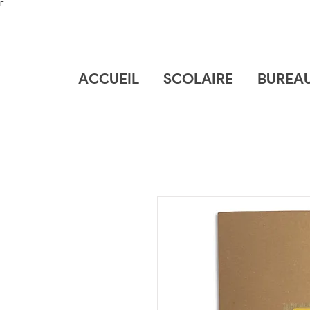
Γ
ACCUEIL
SCOLAIRE
BUREA