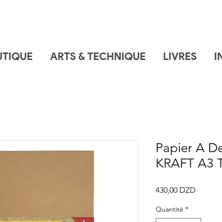
UTIQUE
ARTS & TECHNIQUE
LIVRES
I
Papier A De
KRAFT A3
Prix
430,00 DZD
Quantité
*