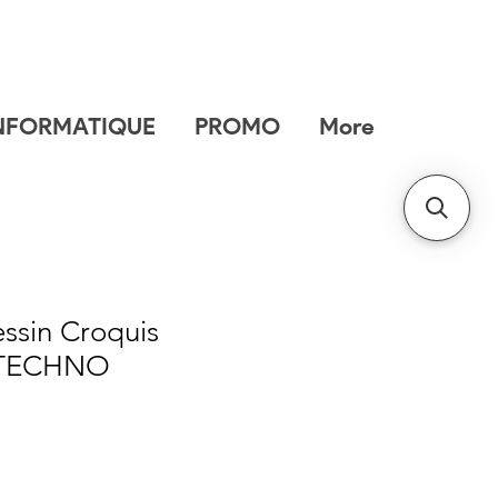
NFORMATIQUE
PROMO
More
ssin Croquis
 TECHNO