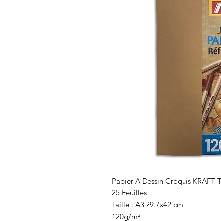
Papier A Dessin Croquis KRAF
25 Feuilles
Taille : A3 29.7x42 cm
120g/m²