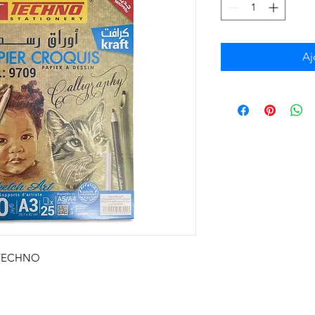
Aj
T TECHNO