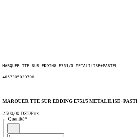
MARQUER TTE SUR EDDING E751/5 METALILISE+PASTEL 
4057305020796
MARQUER TTE SUR EDDING E751/5 METALILISE+PAST
2 500,00 DZD
Prix
Quantité
*