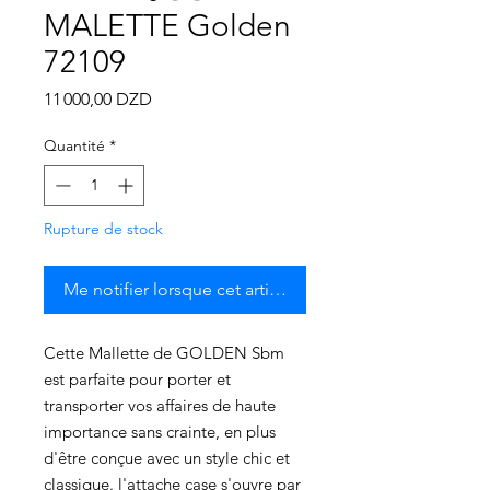
MALETTE Golden
72109
Prix
11 000,00 DZD
Quantité
*
Rupture de stock
Me notifier lorsque cet article est disponible
Cette Mallette de GOLDEN Sbm
est parfaite pour porter et
transporter vos affaires de haute
importance sans crainte, en plus
d'être conçue avec un style chic et
classique. l'attache case s'ouvre par