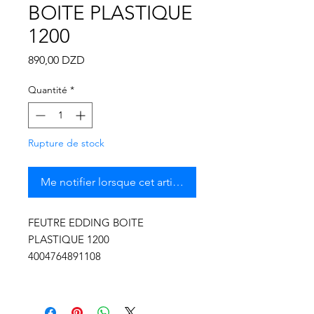
Γ
BOITE PLASTIQUE
1200
Prix
890,00 DZD
Quantité
*
Rupture de stock
Me notifier lorsque cet article est disponible
FEUTRE EDDING BOITE
PLASTIQUE 1200
4004764891108