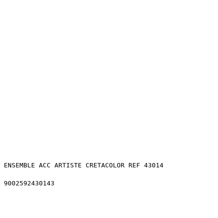
ENSEMBLE ACC ARTISTE CRETACOLOR REF 43014
9002592430143