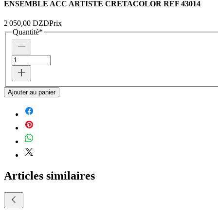
ENSEMBLE ACC ARTISTE CRETACOLOR REF 43014
2 050,00 DZD
Prix
Quantité
*
Ajouter au panier
Articles similaires