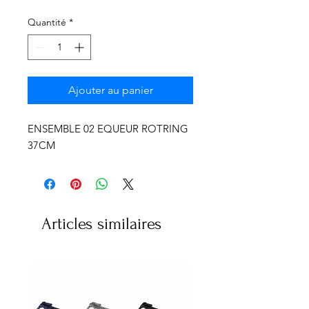
Γ
Quantité
*
Ajouter au panier
ENSEMBLE 02 EQUEUR ROTRING
37CM
Articles similaires