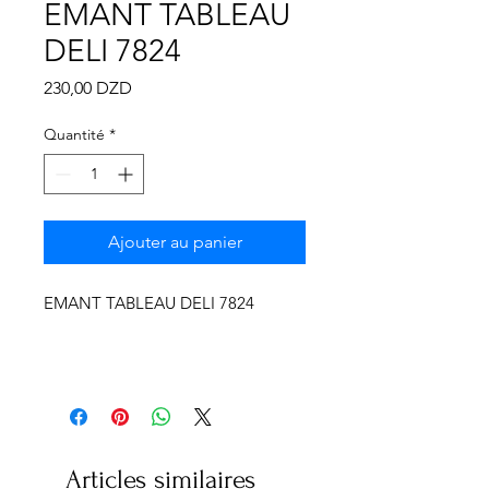
Γ
EMANT TABLEAU
DELI 7824
Prix
230,00 DZD
Quantité
*
Ajouter au panier
EMANT TABLEAU DELI 7824
Articles similaires