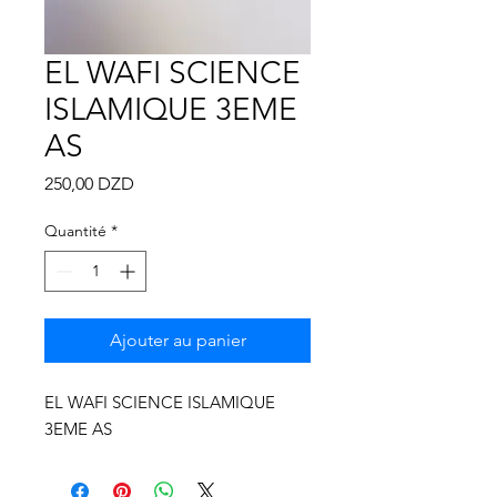
Γ
EL WAFI SCIENCE
ISLAMIQUE 3EME
AS
Prix
250,00 DZD
Quantité
*
Ajouter au panier
EL WAFI SCIENCE ISLAMIQUE
3EME AS