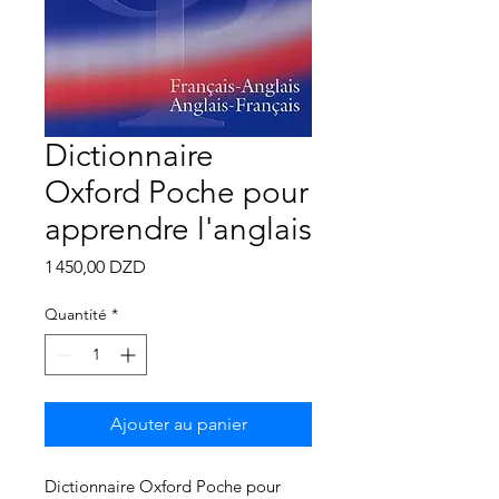
Γ
Dictionnaire
Oxford Poche pour
apprendre l'anglais
Prix
1 450,00 DZD
Quantité
*
Ajouter au panier
Dictionnaire Oxford Poche pour