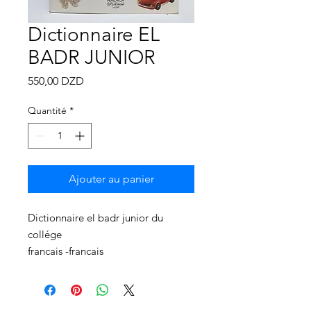
Γ
Dictionnaire EL
BADR JUNIOR
Prix
550,00 DZD
Quantité
*
Ajouter au panier
Dictionnaire el badr junior du
collége
francais -francais