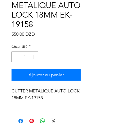
Γ
METALIQUE AUTO
LOCK 18MM EK-
19158
Prix
550,00 DZD
Quantité
*
Ajouter au panier
CUTTER METALIQUE AUTO LOCK
18MM EK-19158