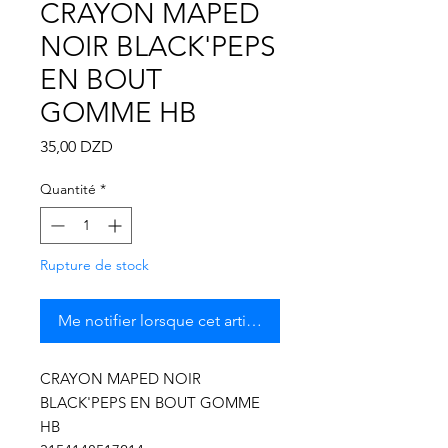
Γ
CRAYON MAPED
NOIR BLACK'PEPS
EN BOUT
GOMME HB
Prix
35,00 DZD
Quantité
*
Rupture de stock
Me notifier lorsque cet article est disponible
CRAYON MAPED NOIR
BLACK'PEPS EN BOUT GOMME
HB