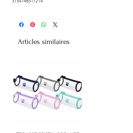
3154148517214
Articles similaires