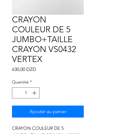
Γ
CRAYON
COULEUR DE 5
JUMBO+TAILLE
CRAYON VS0432
VERTEX
Prix
630,00 DZD
Quantité
*
Ajouter au panier
CRAYON COULEUR DE 5