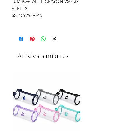
JUMBO+TAILLE CRAYON VS0432
VERTEX
6251592989745
Articles similaires