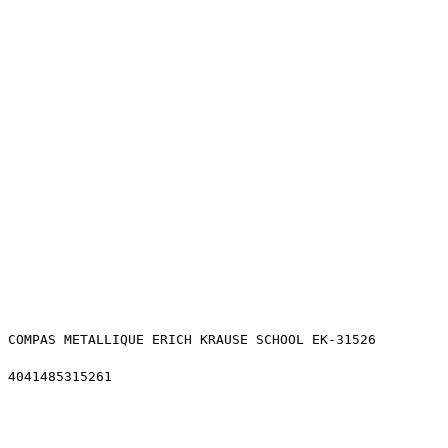
COMPAS METALLIQUE ERICH KRAUSE SCHOOL EK-31526
4041485315261