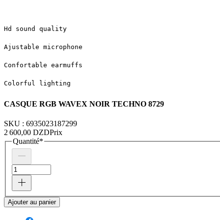
Hd sound quality 
Ajustable microphone 
Confortable earmuffs 
Colorful lighting
CASQUE RGB WAVEX NOIR TECHNO 8729
SKU : 6935023187299
2 600,00 DZD
Prix
Quantité
*
Ajouter au panier