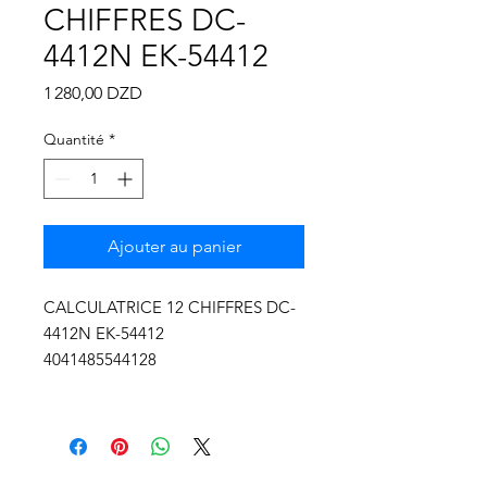
Γ
CHIFFRES DC-
4412N EK-54412
Prix
1 280,00 DZD
Quantité
*
Ajouter au panier
CALCULATRICE 12 CHIFFRES DC-
4412N EK-54412
4041485544128