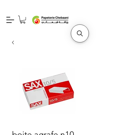
boite agrafe n10