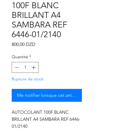
Γ
100F BLANC
BRILLANT A4
SAMBARA REF
6446-01/2140
Prix
800,00 DZD
Quantité
*
Rupture de stock
Me notifier lorsque cet article est disponible
AUTOCOLANT 100F BLANC
BRILLANT A4 SAMBARA REF 6446-
01/2140