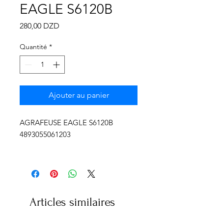
Γ
EAGLE S6120B
Prix
280,00 DZD
Quantité
*
Ajouter au panier
AGRAFEUSE EAGLE S6120B
4893055061203
Articles similaires